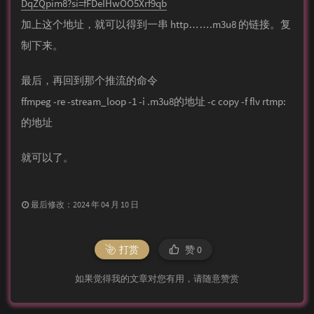
DqZQpim8?si=fFDeIHwOO5Xrf9qb
加上这个地址，就可以得到一串 http…….m3u8 的链接。复
制下来。
最后，再回到那个推流的命令
ffmpeg -re -stream_loop -1 -i .m3u8的地址 -c copy -f flv rtmp:
的地址
就可以了。
最后修改：2024 年 04 月 10 日
打赏
赞
0
如果觉得我的文章对您有用，请随意赞赏