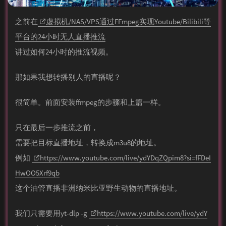
之前在
虚拟机/NAS/VPS通过FFmpeg实现Youtube/Bilibili等
平台的24小时无人直播推流
讲过如何24小时的推流视频。
那如果我想转播别人的直播呢？
很简单。前面安装ffmpeg的步骤和上篇一样。
只在最后一步推流之前，
需要把目标直播地址，转换成m3u8的地址。
例如
https://www.youtube.com/live/ydYDqZQpim8?si=fFDeI
HwOO5Xrf9qb
这个油管直播非洲纳米比亚野生动物的直播地址。
我们只需要用yt-dlp -g
https://www.youtube.com/live/ydY