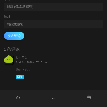
地址
发表评论
1 条评论
jon
1
April 1st, 2026 at 07:10 pm
thank you
回复
热
最
随