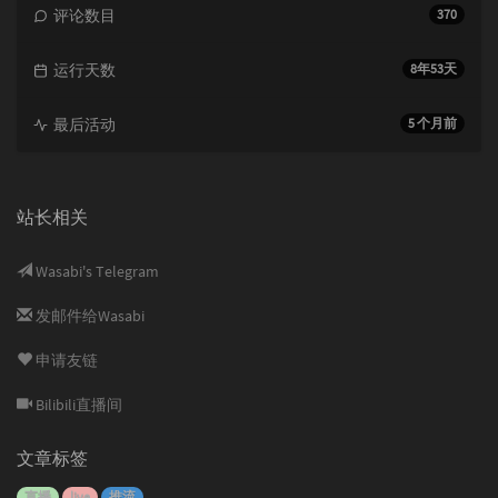
评论数目
370
运行天数
8年53天
最后活动
5 个月前
站长相关
Wasabi's Telegram
发邮件给Wasabi
申请友链
Bilibili直播间
文章标签
直播
live
推流