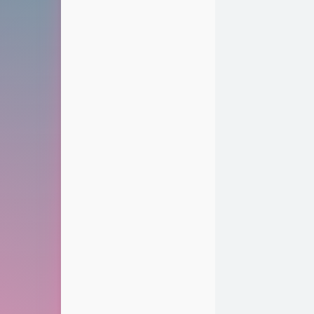
Nemo.Cool
有瓣音频