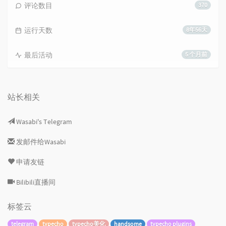
评论数目
370
运行天数
8年56天
最后活动
5 个月前
站长相关
Wasabi's Telegram
发邮件给Wasabi
申请友链
Bilibili直播间
标签云
telegram
typecho
typecho美化
handsome
typecho plugins