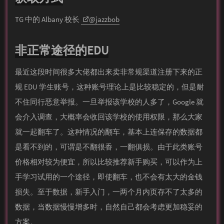
TG 中的 Al­bany 校长
@jazzbob
非正常途径的EDU
最近这段时间很多大佬都出来卖非常规渠道注册下来的正
规 EDU 学生账号，这种账号理论上是比较稳定的，但是耐
不住同行恶意举报。一旦举报该学校的人多了，Google 就
会介入调查，大概率会收回该学校的使用权限，那么大家
就一起翻车了。这种情况的翻车，基本上连保存的数据都
是看不到的，可谓是不翻很香，一翻俱损。由于此类账号
价格相对较为便宜，所以比较推荐新手购买，可以作为上
手学习试用的一个途径，即使翻车，也不会有太大的金钱
损失。至于数据，新手入门，一两个月内页存不了太多的
数据，当数据慢慢增多时，自然自己都会考虑更加稳妥的
方案。