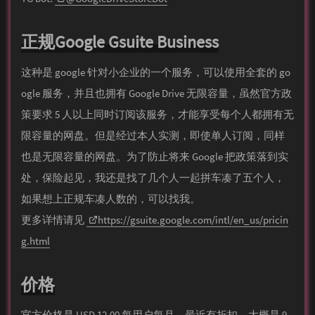
正规Google Gsuite Business
这种是 google 针对小企业的一个服务，可以使用全套的 go
ogle 服务，并且也拥有 Google Drive 无限容量，虽然官方政
策要求 5 人以上同时订阅该服务，才能享受每个人都拥有无
限容量的网盘。但是经过本人实测，即使单人订阅，同样
也是无限容量的网盘。为了防止将来 Google 把政策落到实
处，保险起见，我还是找了几个人一起拼车凑了五个人，
如果想上正规车凑人数的，可以找我。
更多详情请见
https://gsuite.google.com/intl/en_us/pricin
g.html
价格
官方价格是 USD 12.00 每用户每月，最近有折扣，大概是 9.