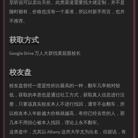
至听说可以卖出天价。此类渠道需要找大佬定制，并不是
随时都有，价格也没有一个基准，所以对新手而言，也并
不推荐。
获取方式
Google Drive 万人大群找黄屁股校长
校友盘
校友盘曾经一度是性价比最高的一种，翻车几率相对较
低，获取的本质也是通过社工方式，获取真人信息进行注
册，只要该真实校友本人不进行找回，通常不会翻车，所
以校友本人年龄越大价格就越高，有些已经去世的人，那
几本不用担心被本人找回，理论上永不翻车。
这类盘中，尤其以 Al­bany 这所大学尤为出名，但据说，有