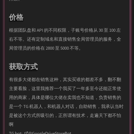
价格
根据团队盘和 API 的不同权限，子账号价格从 30 至 100 左
右不等。还有定制域名和直接销售全局管理员的服务，全
局管理员的价格在 2800 至 5000 不等。
获取方式
有很多大佬都在销售这种，其实买谁的都差不多，翻不翻
主要看脸，这里我推荐一个我买了一年多至今还能正常使
用的商家，具体是哪位大佬在卖我也不知道，负责销售的
是一个 TG 机器人，和机器人对话，自助销售，我承认当时
是被这个方式所吸引的，正所谓有技术，走遍天下都不怕
啊
TG bot:
@GoogleDriveStoreBot