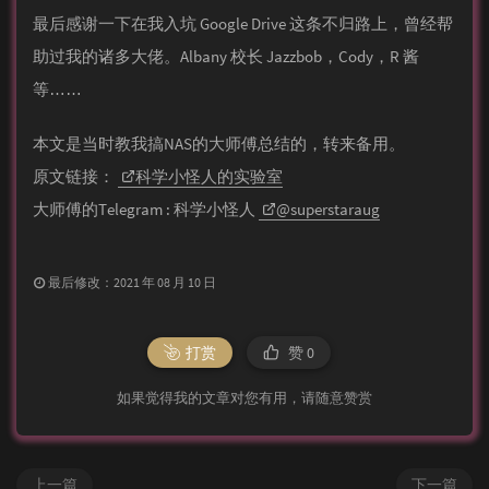
最后感谢一下在我入坑 Google Drive 这条不归路上，曾经帮
助过我的诸多大佬。Al­bany 校长 Jazzbob，Cody，R 酱
等……
本文是当时教我搞NAS的大师傅总结的，转来备用。
原文链接：
科学小怪人的实验室
大师傅的Telegram : 科学小怪人
@superstaraug
最后修改：2021 年 08 月 10 日
打赏
赞
0
如果觉得我的文章对您有用，请随意赞赏
上一篇
下一篇