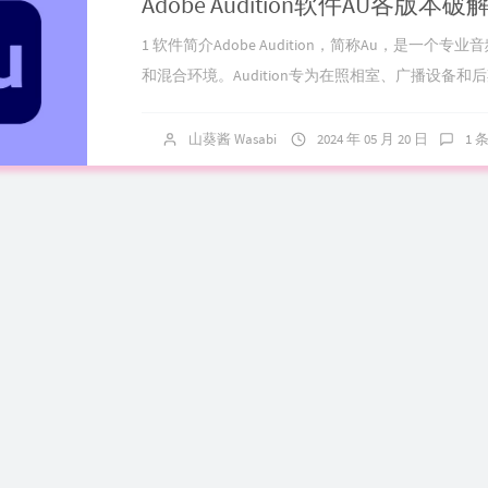
1 软件简介Adobe Audition，简称Au，是一个专业
和混合环境。Audition专为在照相室、广播设备和
设备...
山葵酱 Wasabi
2024 年 05 月 20 日
1 