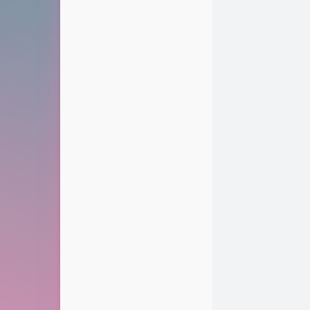
Nemo.Cool
有瓣音频