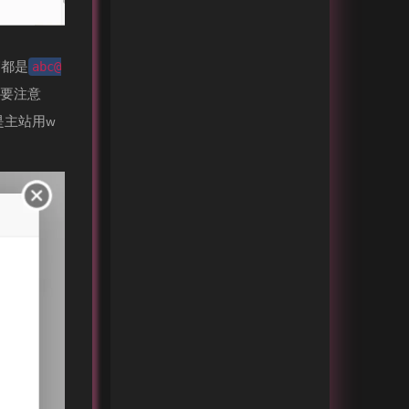
箱都是
abc@
就要注意
是主站用w