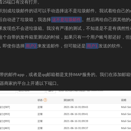
看25端口有没有打开。
识别成垃圾邮件的话可以手动选择这不是垃圾邮件。我试着给自己的q
后自动进了垃圾箱，我选择
。然后再给自己跟其他的
这不是垃圾邮件
果发现也不会进垃圾箱。我没有严谨的测试，不知道是不是有偶然性
这个自带的发件箱里测试的时候，如果只有一个用户账号那还好，但
，即使你选择
来发送邮件，但可能还是
发送的软件。
用户2
用户1
上自带的邮件app，或者是qq邮箱都是支持IMAP服务的。我们在添加邮
器商家的平台上开通以下端口。