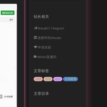
站长相关
Wasabi's Telegram
发邮件给Wasabi
申请友链
Bilibili直播间
文章标签
邮箱
宝塔
域名
宝塔邮局
文章目录