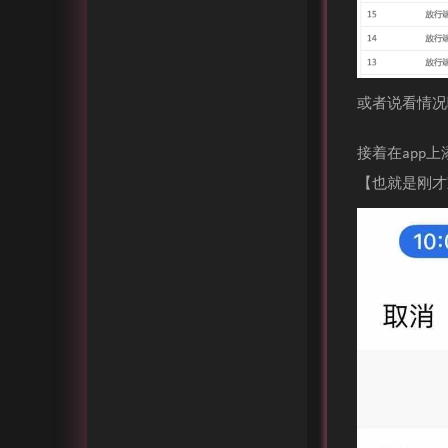
或者说看情况吧
接着在app
【也就是刚才