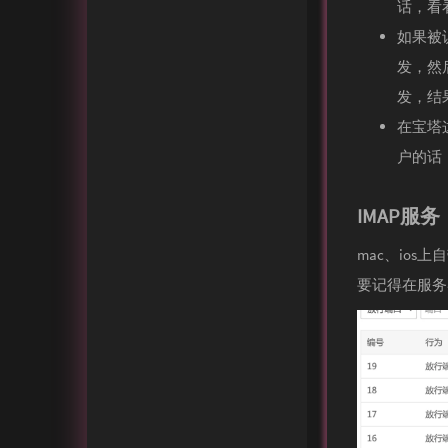
话，看
如果被
发，然
发，结
在宝塔
户的话
IMAP服务
mac、ios
要记得在服务