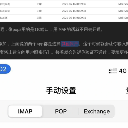
，像pop3用的是110端口，用IMAP的话就不用去开通。
上添加，上面说的两个app都是选择
。这个时候就会让你输入
其他账户
宝塔上建立的用户跟密码】。接着就会告诉你验证不通过，要填更