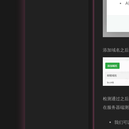
添加域名之后
检测通过之后
在服务器端测
我们可