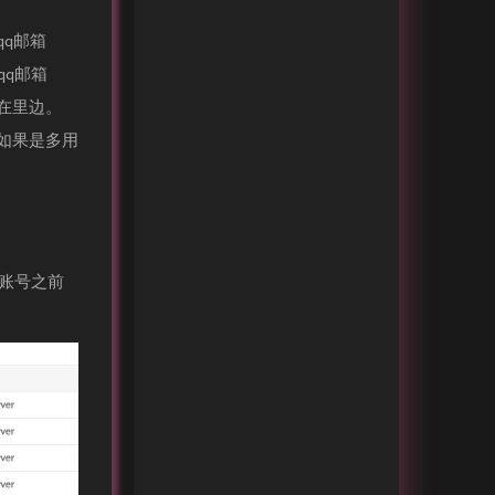
q邮箱
qq邮箱
在里边。
如果是多用
箱账号之前