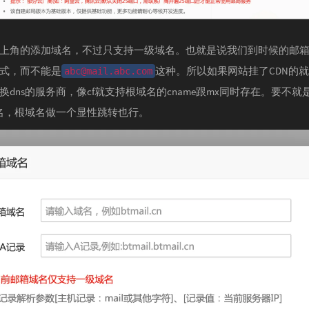
上角的添加域名，不过只支持一级域名。也就是说我们到时候的邮
式，而不能是
这种。所以如果网站挂了CDN的
abc@mail.abc.com
换dns的服务商，像cf就支持根域名的cname跟mx同时存在。要不就
名，根域名做一个显性跳转也行。