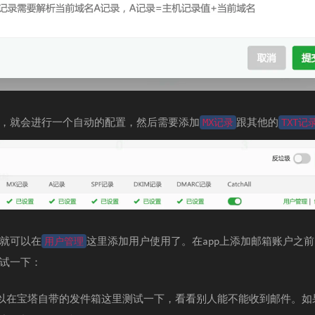
，就会进行一个自动的配置，然后需要添加
跟其他的
MX记录
TXT记
就可以在
这里添加用户使用了。在app上添加邮箱账户之
用户管理
试一下：
以在宝塔自带的发件箱这里测试一下，看看别人能不能收到邮件。如