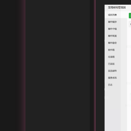
Nemo.Cool
有瓣音频