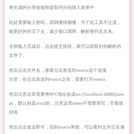
将生成的分享链接和提取码分别填入表单中
此处需要输入密码，原因懂得都懂，为了此工具不泛滥，
能更好的存活下去，减少接口调用，解析密码见文末。
全部输入完成后，点击提交按钮，就可以获取到你解析的
文件了。
然后点击文件名，接着点击发送到motrix这个选项
注意：在点击发送到motrix之前，需要打开motrix。
然后注意这里需要将RPC地址改成ws://localhost:16800/jsonr
pc，默认的是aria2的，注意这里token不需要填写，空着就
好啦
然后点击发送即可，回到motrix界面，可以看到文件正在满