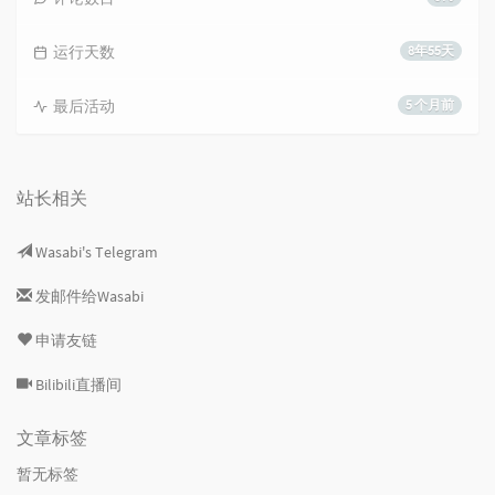
运行天数
8年55天
最后活动
5 个月前
站长相关
Wasabi's Telegram
发邮件给Wasabi
申请友链
Bilibili直播间
文章标签
暂无标签