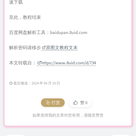
速下载
至此，教程结束
百度网盘解析工具：baidupan.8uid.com
解析密码请移步
原图文教程文末
本文转载自：
https://www.8uid.com/d/734
最后修改：2024 年 04 月 10 日
打赏
赞
0
如果觉得我的文章对您有用，请随意赞赏