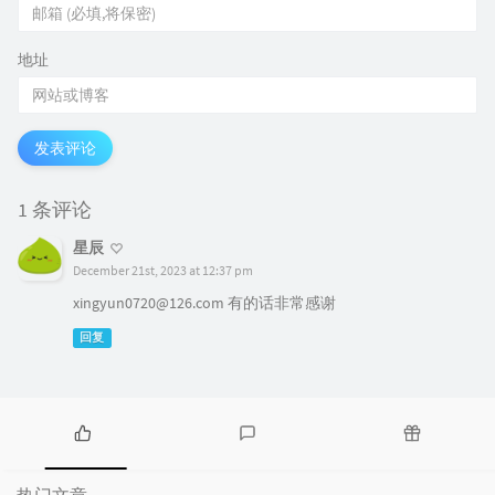
地址
发表评论
1 条评论
星辰
December 21st, 2023 at 12:37 pm
xingyun0720@126.com 有的话非常感谢
回复
热
最
随
门
新
机