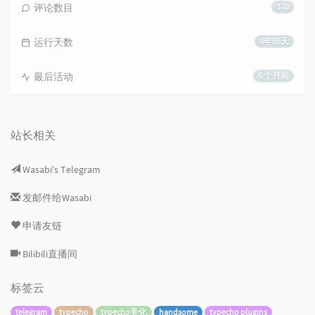
评论数目
370
运行天数
8年55天
最后活动
5 个月前
站长相关
Wasabi's Telegram
发邮件给Wasabi
申请友链
Bilibili直播间
标签云
telegram
typecho
typecho美化
handsome
typecho plugins