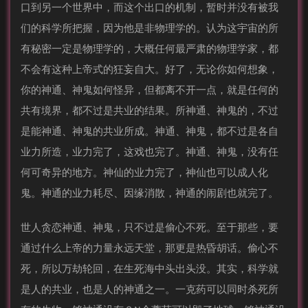
口到另一个世界中，而这个出口的机制，暂时并没有被我
们的科学所把握，因为他是非物理学的。认为这宇宙的所
有秘密一定是物理学的，大概任何最严肃的物理学家，都
不会有这种上帝式的狂妄自大。好了，无论你如何想象，
你的神通、神鬼如何怪异，但都离不开一点，就是任何的
共有境界，都不过是共业的结果。所神通、神鬼的，不过
是能神通、神鬼的共业所成。神通、神鬼，都不过是各自
业力所造，业力完了，这戏也完了。神通、神鬼，没有任
何可奇异的地方。神仙的业力完了，神仙也可以成人化
鬼。神通的业力耗尽、因缘消散，神通的闹剧也就完了。
世人贪恋神通、神鬼，只不过是偷心不死。至于那些，要
通过什么上帝的力量永远天堂，那更是热昏胡话。偷心不
死，所以万劫轮回，在生死海中头出头没。其实，科学就
是人的共业，也是人的神通之一。一克药可以同时杀死所