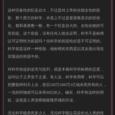
这种完备性的狂妄自大，不过是对上帝的全能全知的投
影。整个西方的科学，本质上不过是基督教意识的世俗
化，都和基督教一般，有一个狂妄自大的、全知全能的可
笑前提。这个前提，没有任何人能去证明，科学不是标榜
以可证明性为前提吗？但科学的前提恰好是不可证明的。
科学就是这样一种怪胎，他标榜的东西是以其反面出现在
其预设的前提中的。
对科学前提的追究与批判，就是本着科学所标榜的态度，
这叫以子之矛攻子之盾。有人说，科学有用呀，科学可以
把蘑菇种到天上去，然后100万1000万1亿地杀死所有的人，
一克的药物就可以杀死60亿的人。确实，科学有这样的用
处，这就是人类贪嗔痴疑慢所感的共业。
无论科学能杀死多少人，无论科学能让花朵长出人类的性