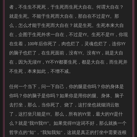
者，不生生不死死，于生死而生死大自在。何谓大自在？
就是生死。不能于生死而大自在，那自在不过是YY。那
么，怎么才能于生死而大自在？就是生死。生死本来大自
在，企图于生死外求一自在，不过是YY。生死不是YY，你现
在生着，100年后你死了，肉也烂了，灵魂也烂了，连你YY
的脑子也烂了，在生死面前，没有YY。没有YY，就是大自
在，因为无须YY，YY不YY都要生死，都是大自在，而生死并
不生死，本来如此，不增不减。
任何一个当下，问一下自己，你的腿是你吗？你的身体是
你吗？你的脑子是你吗？如果你是用你的腿、身体、脑子
去打坐，那么，当你死了、烧了，这打坐也就烟消云散
了，这打坐只能是YY。那么，所有的YY里，最大的YY是什
么？就是“我YY我YY”。如果觉得YY这词不好，那么就换一个
哲学点的“知”，“我知我知”，这就是真正的打坐中需要连根