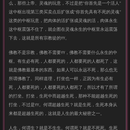
么，那些上帝、灵魂的玩意，不过是把“你首先是一个活人”
这中枢出现第三类买卖点后扩张成“你首先具有不死的灵魂”
这类的中枢玩意，把肉体的活扩张成灵魂的活，肉体永生
这中枢震荡不住了，就企图在灵魂永生的中枢里永远震荡
下去，这就是所有宗教徒的YY。
佛教不是宗教，佛教不需要YY，佛教不需要什么永生的中
枢。有生必有死，人都要死的，人都要死的人都死了，这
就是佛教最基本的东西。如果人可以永远不死，那么也无
所谓佛教了。同样道理，打坐也一样，正因为有生必有
死，人都要死的，人都要死的人都死了，所以才有了所谓
的打坐。打坐，生死中而超越生死，那种不能超越生死的
打坐，不过是YY。何谓超越生死？就是生死，生死本身从
来都是超越生死的，这就是人生的最大秘密之一。
人生，何谓生？就是不生生。何谓死？就是不死死。生死