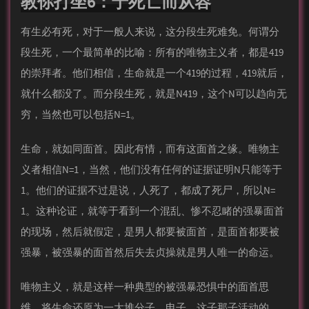
教你打坐6：于死亡而从容
有生必有死，对于一般人来说，这分段生死难免。何谓分
段生死，一个最简单的比喻：所有的唯物主义者，都是419
的崇拜者。他们相信，生命就是一个419的过程，419就后，
就什么都没了。而分段生死，就是N419，这个N可以趋向无
穷，当然也可以包括N=1。
生命，就如同面首。因此有情，而有这面首之缘。唯物主
义者相信N=1，当然，他们没有任何的证据证明N只能等于
1。他们的证据不过是说，人死了，都成了死尸，所以N=
1。这种论证，就等于看到一个混乱、惨不忍睹的强暴面首
的现场，然后就假定，是男人都要被面首，是面首都要被
强暴，被强暴的面首然后失去贞操就是男人唯一的命运。
唯物主义，就是这样一种典型的被强暴恐惧中的面首思
维。将生命还原为一大堆分子、电子、这子那子活动的，