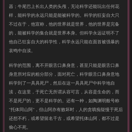
器；牛尾巴上长出人类的头颅，无论科学还能玩出任何花
样，能科学的永远只能是能被科学的。科学的狂妄自大只
不过在于，他宣称，他的世界就是世界，他的世界是完备
的，能被科学的集合就是世界本身。但科学永远证明不了
他自己狂妄自大的科学性，科学永远只能在面首被强暴的
哀鸣中自渎。
科学的范围，离不开眼舌口鼻身意，甚至只能是眼舌口鼻
身意所对应的粗分部分，面对死亡，科学眼舌口鼻身意地
科学到了一具具死尸，然后在这一具具死尸中科学地自
渎，在这里，于死亡无所谓从容可言，从容是生命的，而
不是死尸的，更不是科学的。还有一种，如陶渊明般号称
“托体同山阿”，但山阿亦有败坏时，人的贪嗔痴疑慢于死后
还想不朽，或希望留名千古，或希望托体山阿，都不过是
偷心不死。