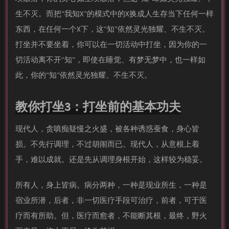
生不灭。而把“我知X”的模式中的X换成人生存当下任何一样
东西，在任何一个X下，这“知”依然灵光独耀、不生不灭。
打坐并不要坐着，你可以在一切活动中打坐，因为你的一
切活动离不开“知”，即使在睡觉、有梦无梦中，也一样如
此，你的“知”依然灵光独耀、不生不灭。
教你打坐3：打坐前的基本功夫
现代人，贪嗔痴疑慢之火盛，被各种诱惑蚕食，身心皆
损。不先行调理，不过胡闹而已。现代人，从意根上着
手，难以成就。还是先从调理身根开始，这样较为稳妥。
所有人，身上皆病。病分两种，一种是现业所生，一种是
宿业所潜，后者，非一切医疗手段可治疗，前者，可于医
疗而有所助。但，医疗而愈者，不能断其根，最终，野火