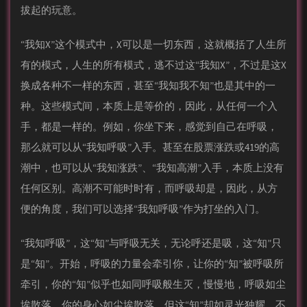
拔起的玩意。
“我知X”这个模式中，X可以是一切东西，这就概括了人生所
有的模式，人生的所有模式，逃不过这“我知X”，不过是这X
换成各种不一样的东西，甚至“我知我不知”也是其中的一
种。这些模式间，本质上是等价的，因此，从任何一个入
手，都是一样的。例如，你坐下来，感觉到自己在呼吸，
那么就可以从“我知呼吸”入手。甚至在股票涨跌或419的高
潮中，也可以从“我知涨跌”、“我知高潮”入手，本质上没有
任何区别。高潮不可能时时有，而呼吸却是，因此，从方
便的角度，我们可以选择“我知呼吸”作为打坐的入门。
“我知呼吸”，这“知”与呼吸无关，无论呼还是吸，这“知”只
是“知”。开始，呼吸的力量会牵引你，让你的“知”被呼吸所
牵引，你的“知”似乎也如同呼吸般生灭，慢慢地，呼吸如尘
埃散落，你的身心如尘埃散落，但这“知”却如灵光独耀、不