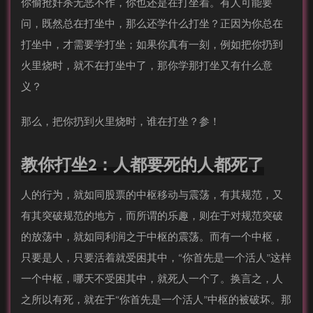
你偷抢奸杀无恶不作，你也还是在打坐着。有人可能要
问，既然总在打坐中，那么还学什么打坐？正因为你总在
打坐中，才需要学打坐；如果你真有一刻，例如把你扔到
火里烧时，就不在打坐中了，那你学那打坐又有什么意
义？
那么，把你扔到火里烧时，谁在打坐？参！
教你打坐2：人都要死的人都死了
人的行为，就如同股票的中枢移动与震荡，有其规范，又
有其突破规范的地方，而所谓的乐趣，则在于对规范突破
的放荡中，就如同利润之于中枢的震荡。而有一个中枢，
只要是人，只要活着就受困其中，“你首先是一个活人”这样
一个中枢，哪天不受困其中，就死人一个了。换言之，人
之所以有死，就在于“你首先是一个活人”中枢的被破坏。那