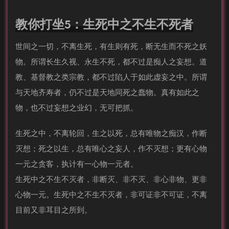
教你打坐5：生死中之不生不死者
世间之一切，不离生死，有生则有死，断无生而不死之妖
物。所谓长生久视、永生不死，都不过是痴人之妄想。道
教、基督教之类宗教，都不过陷人于如此虚妄之中。所谓
与天地齐寿者，仍不过是天地同死之蠢物。真有如此之
物，也不过妄想之业幻，无可把抓。
生死之中，不离轮回，生之以死，总有唯物之痴汉，作断
灭想；死之以生，总有唯心之妄人，作不灭想；更有心物
一元之贪客，执计有一心物一元者。
生死中之不生不灭者，非断灭、非不灭、非心非物、更非
心物一元。生死中之不生不灭者，非可证非不可证，不离
目前又非耳目之所到。