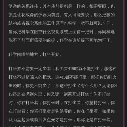
复杂的关系连接，其本质前提都是一样的，都需要眼，也
就是让花成像的仪器为前提。有人可能要说，那么把眼的
结构或者视觉系统的工作原理也科学一把不就可以？但，
当你把科学在眼或什么视觉系统上面首一把时，你同样逃
脱不了前面所需要的前提，科学在该前提下画地为牢了。
科学闭嘴的地方，打坐开始。
打坐并不需要一定坐着，和面首419时就不能打坐，那这种
打坐不过是骗人的把戏。连419都不能打坐，那把你扔到火
里烧时，你更不能坐了，那这种打坐又有什么用？无论你4
19还是被扔到火里，你又哪一刻离开过打坐？你不打坐
时，你在打坐着；你打坐时，在打坐着；你坚持打坐，你
在打坐着；你骂打坐者是狗娘养的，你在打坐着。如果你
认为盘起腿或脑后发点光才是打坐，那你还是在打坐着。