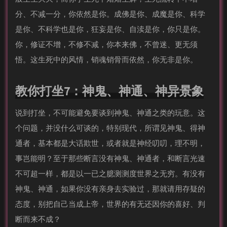
分、不减一分，你依然是你。成佛是你、成魔是你、科学
是你、不科学也是你，狂妄是你、自渎是你，你只是你。
你，修证不增，不修不减，你本来佛，不曾迷、更无须
悟。这生死中的风情，销魂销骨而依然，你无非是你。
教你打坐7：神鬼、神通、神异景象
说到打坐，不可能避免要谈到神鬼、神通之类的玩意。这
个问题，并没什么可谈的，特别现代，所谓见神鬼、得神
通者，基本都是大话欺世，或者就是神经叨叨，理不明，
事岂能明？至于那些断言没有神鬼、神通者，和断言光速
不可超一样，都是以一已之臆测测度世界之无穷。有没有
神鬼、神通，如果你没有亲身去实验过，那就请用存疑的
态度，别把自己当成上帝，世界的有无还因你的喜好、判
断而来不成？