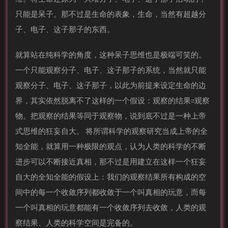
只能是呆子。那不过是生命的表象，生命，当然有超越分
子、电子、这子那子的东西。
就算站在纯科学的角度，这种呆子思维也是极端可笑的。
一个只能观察分子、电子、这子那子的系统，当然就只能
观察分子、电子、这子那子，以此为前提来设定生命的边
界，其实依然脱离不了这样的一个假设：观察的结果=观察
物。把观察的结果等同于观察物，说到底不过是一种上帝
式思维的狂妄自大。 将所谓科学的观察研究当成上帝的全
知全能，就算用一种极限的观点，认为人类的科学的不断
进步可以不断接近真相，那不过是用建立在这样一个狂妄
自大的全知全能的假设上：我们的观察结果所有构成的空
间中的每一个收敛序列都收敛于一个叫真相的玩意，而每
一个叫真相的玩意都能有一个收敛序列去收敛，人类的观
察结果、人类的科学空间是完备的。