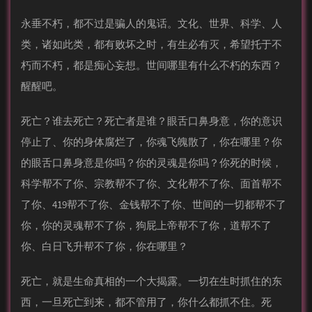
永垂不朽，都不过是骗人的鬼话。文化、世界、科学、人
类，诸如此类，都有败坏之时，有生必有灭，希望托于不
朽而不朽，都是痴心妄想。世间哪里有什么不朽的东西？
醒醒吧。
死亡？谁去死亡？死亡者是谁？眼舌口鼻身意，你的意识
停止了、你的身体腐烂了，你魂飞魄散了，你在哪里？你
的眼舌口鼻身意是你吗？你的灵魂是你吗？你死的时候，
科学帮不了你、宗教帮不了你、文化帮不了你、面首帮不
了你、419帮不了你、金钱帮不了你、世间的一切都帮不了
你，你的灵魂帮不了你，狗屁上帝帮不了你，道帮不了
你、白日飞升帮不了你，你在哪里？
死亡，就是生命真相的一个大揭露。一切在生时抓住的东
西，一旦死亡到来，都不管用了，你什么都抓不住。死