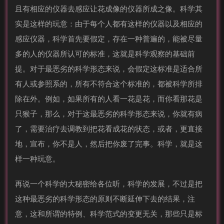
且有相应的仪器去感应让花成像的仪器所成之像。科学其
实是这样的玩意：由于每个人都有这样的仪器以及相应的
感应仪器，科学首先要假定，存在一种普遍的，能被尽量
多的人的仪器所认可的标准，这就是科学观察的基础前
提。对于最恶劣的科学形态来说，会假定这标准是适合所
有人或参照系的，所有不符合这个标准的，都被科学所排
除在外。例如，如果所有的人看一花是花，而你看那花是
只猴子，那么，对于这最恶劣的科学形态来说，你就有病
了，需要治疗去调教到把花看成花的状态，或者，更直接
地，宣布，你不是人，然后把你废了完事。科学，就是这
样一种玩意。
再说一个科学的大秘密给各位听，科学的发展，不过是把
这种最恶劣的科学形态的原则不断延伸下去的结果，注
意，这和所谓的特例、科学范式的变更无关，那些只是标