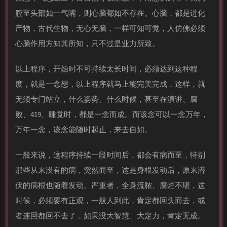
腔至头部如一气嘴，则心脑都如不存在。心脑，都是进化
产物，古代生物，无心无脑，一样可知可觉，人仿佛必须
心脑作用方知其所知，只不过是业力所致。
以上程序，开始时不可持续太长时间，必须达到这种程
度，就是一念想，以上程序就马上能完美完成，这样，就
无须专门站立，什么姿势、什么时候，甚至在演讲、腐
败、419、睡觉时，都是一念而成。而该念可以一念万年，
万年一念，该念能随时起止，来去自如。
一般来说，这程序持续一段时间后，都会有病而至，特别
那些从来没有的病，突然而至，这是身根发动后，原来潜
伏的病根也随着发动。严重者，全身流脓、腐烂不堪，这
时候，必须要有正观，一般人到此，肯定都回头而去，或
者连回都回不去了，如果没大智慧、大定力，肯定无成。