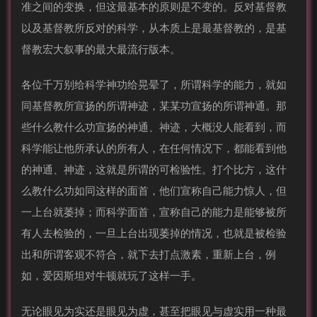
准之间的变换，但这最基本的原则是不变的。反对基督教
以及基督教所反对的科学，从本质上是最基督教的，是基
督教宏大叙事的最大最流行版本。
各位千万别给科学神功给晃晕了，所谓科学的能力，就如
同基督教所宣扬的所谓神迹，某某功宣扬的所谓神通。那
些什么教什么功宣扬的神通、神迹，大概没人能看到，而
科学能让他所承认的所有人，在任何情况下，都能看到他
的神通、神迹，这就是所谓的可检验性。打个比方，这什
么教什么功如同这样的面首，他们宣称自己能力惊人，但
一上台就萎掉；而科学面首，宣称自己的能力是能够被所
有人去检验的，一旦上台出现萎掉的情况，也就是被检验
出和所谓客观不符合，就下去打点激素，重新上台，例
如，爱因斯坦对牛顿就玩了这样一手。
无论眼见为实还是眼见为虚，甚至把眼见与虚实用一种最